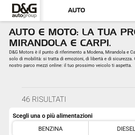
AUTO
AUTO E MOTO: LA TUA P
MIRANDOLA E CARPI.
D&G Motors è il punto di riferimento a Modena, Mirandola e Carp
solo di mobilità: si tratta di emozioni, di libertà e di sicurezz
nostro parco mezzi online: il tuo prossimo veicolo ti aspetta.
46 RISULTATI
Scegli una o più alimentazioni
BENZINA
DIESE