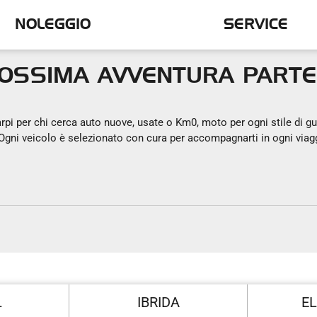
NOLEGGIO
SERVICE
ROSSIMA AVVENTURA PARTE
i per chi cerca auto nuove, usate o Km0, moto per ogni stile di gui
a. Ogni veicolo è selezionato con cura per accompagnarti in ogni viagg
L
IBRIDA
EL