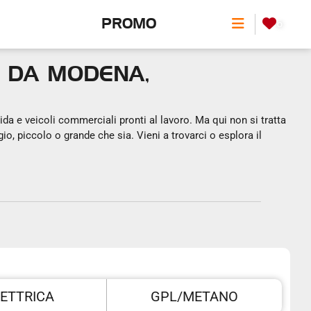
PROMO
0
 DA MODENA,
da e veicoli commerciali pronti al lavoro. Ma qui non si tratta
io, piccolo o grande che sia. Vieni a trovarci o esplora il
ETTRICA
GPL/METANO