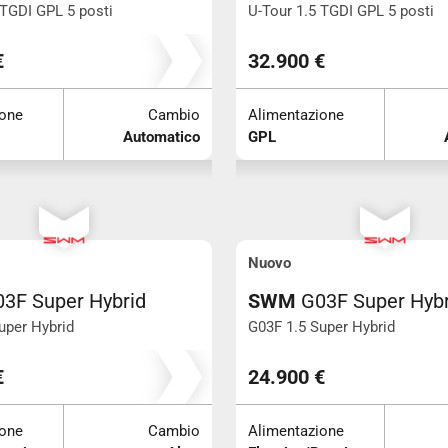
 TGDI GPL 5 posti
U-Tour 1.5 TGDI GPL 5 posti
€
32.900 €
ione
Cambio
Alimentazione
Automatico
GPL
Nuovo
3F Super Hybrid
SWM
G03F Super Hybr
uper Hybrid
G03F 1.5 Super Hybrid
€
24.900 €
ione
Cambio
Alimentazione