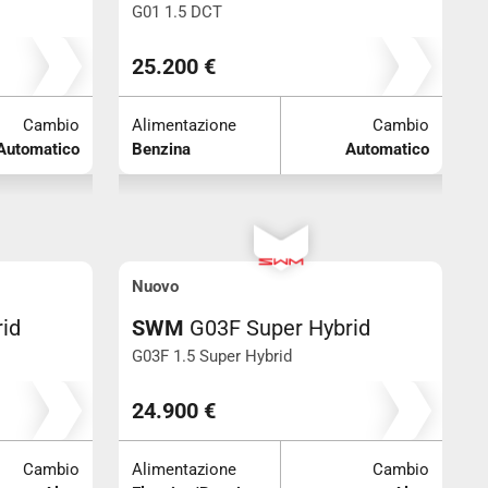
G01 1.5 DCT
25.200 €
Cambio
Alimentazione
Cambio
Automatico
Benzina
Automatico
Nuovo
id
SWM
G03F Super Hybrid
G03F 1.5 Super Hybrid
24.900 €
Cambio
Alimentazione
Cambio