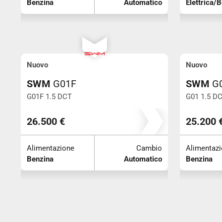
Benzina
Automatico
Elettrica/
Nuovo
Nuovo
SWM
G01F
SWM
G
G01F 1.5 DCT
G01 1.5 D
26.500 €
25.200 
Alimentazione
Cambio
Alimentaz
Benzina
Automatico
Benzina