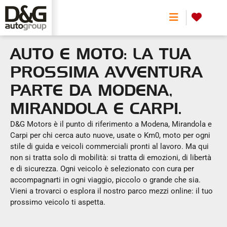
0
AUTO E MOTO: LA TUA
PROSSIMA AVVENTURA
PARTE DA MODENA,
MIRANDOLA E CARPI.
D&G Motors è il punto di riferimento a Modena, Mirandola e
Carpi per chi cerca auto nuove, usate o Km0, moto per ogni
Scegli una o più alimentazioni
stile di guida e veicoli commerciali pronti al lavoro. Ma qui
non si tratta solo di mobilità: si tratta di emozioni, di libertà
e di sicurezza. Ogni veicolo è selezionato con cura per
accompagnarti in ogni viaggio, piccolo o grande che sia.
Tipologia
Vieni a trovarci o esplora il nostro parco mezzi online: il tuo
Carrozzeria
prossimo veicolo ti aspetta.