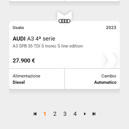
Usato
2023
AUDI
A3 4ª serie
A3 SPB 35 TDI S tronic S line edition
Km 69.380
27.900 €
Alimentazione
Cambio
Diesel
Automatico
1
2
3
4