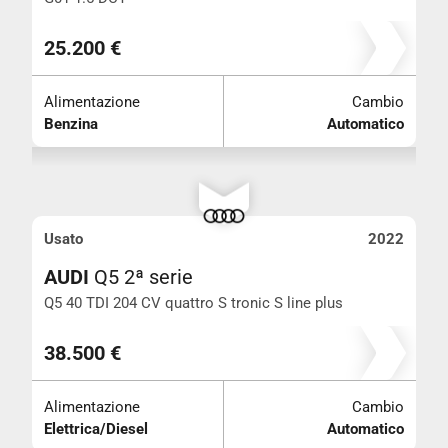
25.200 €
Alimentazione
Cambio
Benzina
Automatico
Usato
2022
AUDI
Q5 2ª serie
Q5 40 TDI 204 CV quattro S tronic S line plus
Km 67.000
38.500 €
Alimentazione
Cambio
Elettrica/Diesel
Automatico