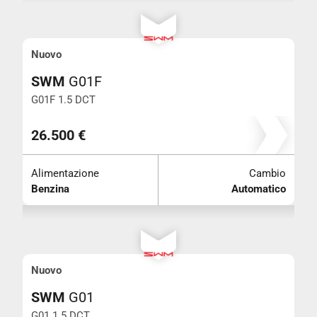
Nuovo
SWM
G01F
G01F 1.5 DCT
26.500 €
Alimentazione
Cambio
Benzina
Automatico
Nuovo
SWM
G01
G01 1.5 DCT