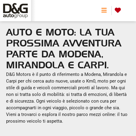
0
AUTO E MOTO: LA TUA
PROSSIMA AVVENTURA
PARTE DA MODENA,
MIRANDOLA E CARPI.
D&G Motors è il punto di riferimento a Modena, Mirandola e
Carpi per chi cerca auto nuove, usate o Km0, moto per ogni
Scegli una o più alimentazioni
stile di guida e veicoli commerciali pronti al lavoro. Ma qui
non si tratta solo di mobilità: si tratta di emozioni, di libertà
e di sicurezza. Ogni veicolo è selezionato con cura per
accompagnarti in ogni viaggio, piccolo o grande che sia.
Tipologia
Vieni a trovarci o esplora il nostro parco mezzi online: il tuo
Carrozzeria
prossimo veicolo ti aspetta.