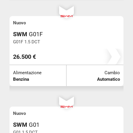
Nuovo
SWM
G01F
G01F 1.5 DCT
26.500 €
Alimentazione
Cambio
Benzina
Automatico
Nuovo
SWM
G01
G01 1.5 DCT