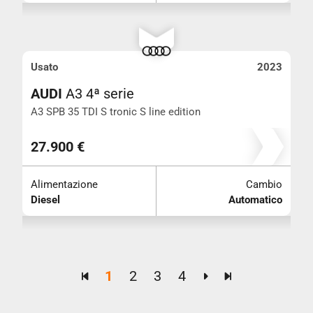
Usato
2023
AUDI
A3 4ª serie
A3 SPB 35 TDI S tronic S line edition
Km 69.380
27.900 €
Alimentazione
Cambio
Diesel
Automatico
1
2
3
4