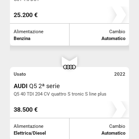
25.200 €
Alimentazione
Cambio
Benzina
Automatico
Usato
2022
AUDI
Q5 2ª serie
Q5 40 TDI 204 CV quattro S tronic S line plus
Km 67.000
38.500 €
Alimentazione
Cambio
Elettrica/Diesel
Automatico