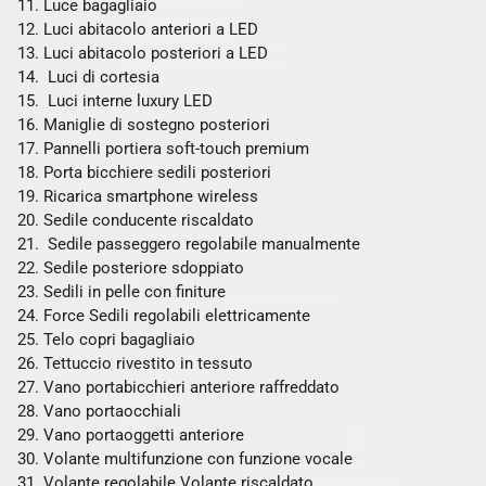
Luce bagagliaio
Luci abitacolo anteriori a LED
Luci abitacolo posteriori a LED
Luci di cortesia
Luci interne luxury LED
Maniglie di sostegno posteriori
Pannelli portiera soft-touch premium
Porta bicchiere sedili posteriori
Ricarica smartphone wireless
Sedile conducente riscaldato
Sedile passeggero regolabile manualmente
Sedile posteriore sdoppiato
Sedili in pelle con finiture
Force Sedili regolabili elettricamente
Telo copri bagagliaio
Tettuccio rivestito in tessuto
Vano portabicchieri anteriore raffreddato
Vano portaocchiali
Vano portaoggetti anteriore
Volante multifunzione con funzione vocale
Volante regolabile Volante riscaldato