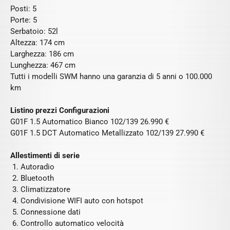
Posti: 5
Porte: 5
Serbatoio: 52l
Altezza: 174 cm
Larghezza: 186 cm
Lunghezza: 467 cm
Tutti i modelli SWM hanno una garanzia di 5 anni o 100.000
km
Listino prezzi Configurazioni
G01F 1.5 Automatico Bianco 102/139 26.990 €
G01F 1.5 DCT Automatico Metallizzato 102/139 27.990 €
Allestimenti di serie
Autoradio
Bluetooth
Climatizzatore
Condivisione WIFI auto con hotspot
Connessione dati
Controllo automatico velocità