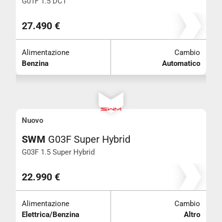
G01F 1.5 DCT
27.490 €
Alimentazione
Cambio
Benzina
Automatico
Nuovo
SWM
G03F Super Hybrid
G03F 1.5 Super Hybrid
22.990 €
Alimentazione
Cambio
Elettrica/Benzina
Altro