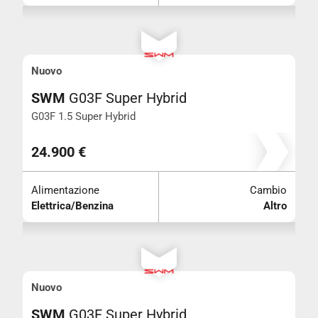
Nuovo
SWM
G03F Super Hybrid
G03F 1.5 Super Hybrid
24.900 €
Alimentazione
Cambio
Elettrica/Benzina
Altro
Nuovo
SWM
G03F Super Hybrid