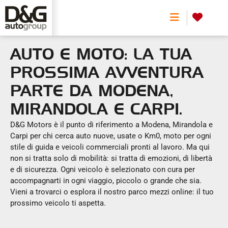
0
AUTO E MOTO: LA TUA
PROSSIMA AVVENTURA
PARTE DA MODENA,
MIRANDOLA E CARPI.
D&G Motors è il punto di riferimento a Modena, Mirandola e
Carpi per chi cerca auto nuove, usate o Km0, moto per ogni
stile di guida e veicoli commerciali pronti al lavoro. Ma qui
Scegli una o più alimentazioni
non si tratta solo di mobilità: si tratta di emozioni, di libertà
e di sicurezza. Ogni veicolo è selezionato con cura per
accompagnarti in ogni viaggio, piccolo o grande che sia.
Vieni a trovarci o esplora il nostro parco mezzi online: il tuo
prossimo veicolo ti aspetta.
Tipologia
Carrozzeria