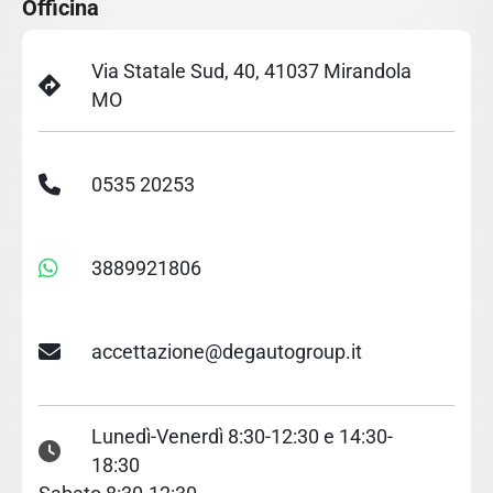
Officina
Via Statale Sud, 40, 41037 Mirandola
MO
0535 20253
3889921806
accettazione@degautogroup.it
Lunedì-Venerdì 8:30-12:30 e 14:30-
18:30