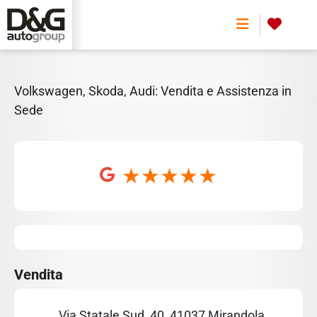
SKODA
0
Volkswagen, Skoda, Audi: Vendita e Assistenza in
Sede
Vendita
Via Statale Sud, 40, 41037 Mirandola