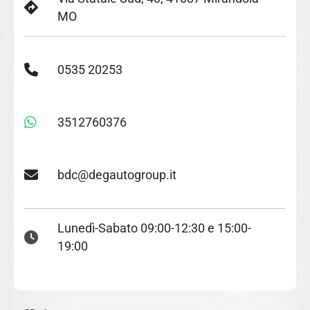
MO
0535 20253
3512760376
bdc@degautogroup.it
Lunedì-Sabato 09:00-12:30 e 15:00-
19:00