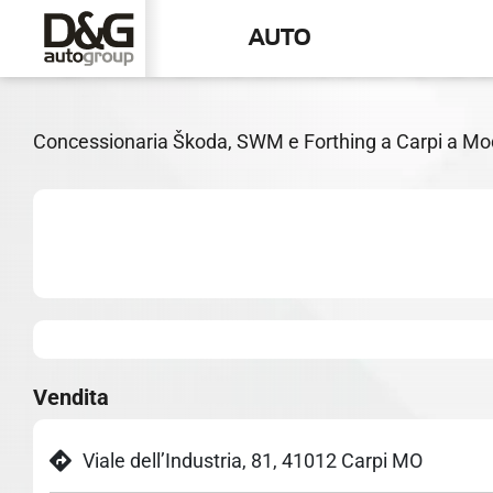
AUTO
CARPI SHOWROOM & SE
Concessionaria Škoda, SWM e Forthing a Carpi a Mod
Vendita
Viale dell’Industria, 81, 41012 Carpi MO