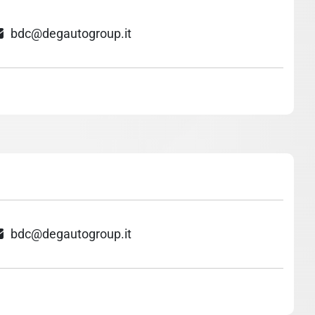
bdc@degautogroup.it
bdc@degautogroup.it