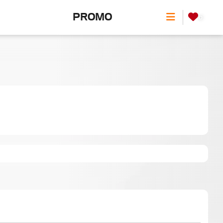
PROMO
0