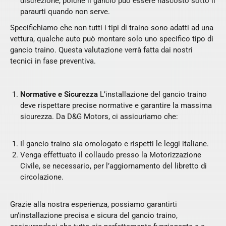
discrezione, poiché il gancio può essere nascosto sotto il
paraurti quando non serve.
Specifichiamo che non tutti i tipi di traino sono adatti ad una
vettura, qualche auto può montare solo uno specifico tipo di
gancio traino. Questa valutazione verrà fatta dai nostri
tecnici in fase preventiva.
Normative e Sicurezza
L’installazione del gancio traino
deve rispettare precise normative e garantire la massima
sicurezza. Da D&G Motors, ci assicuriamo che:
Il gancio traino sia omologato e rispetti le leggi italiane.
Venga effettuato il collaudo presso la Motorizzazione
Civile, se necessario, per l’aggiornamento del libretto di
circolazione.
Grazie alla nostra esperienza, possiamo garantirti
un’installazione precisa e sicura del gancio traino,