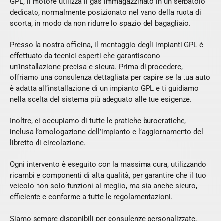
GPL, il motore utilizza il gas immagazzinato in un serbatoio
dedicato, normalmente posizionato nel vano della ruota di
scorta, in modo da non ridurre lo spazio del bagagliaio.
Presso la nostra officina, il montaggio degli impianti GPL è
effettuato da tecnici esperti che garantiscono
un’installazione precisa e sicura. Prima di procedere,
offriamo una consulenza dettagliata per capire se la tua auto
è adatta all’installazione di un impianto GPL e ti guidiamo
nella scelta del sistema più adeguato alle tue esigenze.
Inoltre, ci occupiamo di tutte le pratiche burocratiche,
inclusa l’omologazione dell’impianto e l’aggiornamento del
libretto di circolazione.
Ogni intervento è eseguito con la massima cura, utilizzando
ricambi e componenti di alta qualità, per garantire che il tuo
veicolo non solo funzioni al meglio, ma sia anche sicuro,
efficiente e conforme a tutte le regolamentazioni.
Siamo sempre disponibili per consulenze personalizzate,