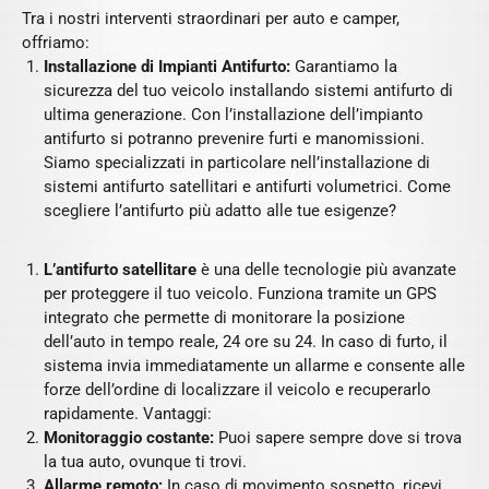
Tra i nostri interventi straordinari per auto e camper,
offriamo:
Installazione di Impianti Antifurto:
Garantiamo la
sicurezza del tuo veicolo installando sistemi antifurto di
ultima generazione. Con l’installazione dell’impianto
antifurto si potranno prevenire furti e manomissioni.
Siamo specializzati in particolare nell’installazione di
sistemi antifurto satellitari e antifurti volumetrici. Come
scegliere l’antifurto più adatto alle tue esigenze?
L’antifurto satellitare
è una delle tecnologie più avanzate
per proteggere il tuo veicolo. Funziona tramite un GPS
integrato che permette di monitorare la posizione
dell’auto in tempo reale, 24 ore su 24. In caso di furto, il
sistema invia immediatamente un allarme e consente alle
forze dell’ordine di localizzare il veicolo e recuperarlo
rapidamente. Vantaggi:
Monitoraggio costante:
Puoi sapere sempre dove si trova
la tua auto, ovunque ti trovi.
Allarme remoto:
In caso di movimento sospetto, ricevi