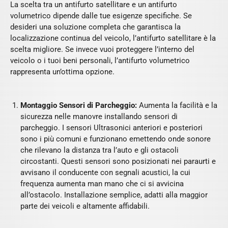
La scelta tra un antifurto satellitare e un antifurto
volumetrico dipende dalle tue esigenze specifiche. Se
desideri una soluzione completa che garantisca la
localizzazione continua del veicolo, l’antifurto satellitare è la
scelta migliore. Se invece vuoi proteggere l’interno del
veicolo o i tuoi beni personali, l’antifurto volumetrico
rappresenta un’ottima opzione.
Montaggio Sensori di Parcheggio:
Aumenta la facilità e la
sicurezza nelle manovre installando sensori di
parcheggio. I sensori Ultrasonici anteriori e posteriori
sono i più comuni e funzionano emettendo onde sonore
che rilevano la distanza tra l’auto e gli ostacoli
circostanti. Questi sensori sono posizionati nei paraurti e
avvisano il conducente con segnali acustici, la cui
frequenza aumenta man mano che ci si avvicina
all’ostacolo. Installazione semplice, adatti alla maggior
parte dei veicoli e altamente affidabili.