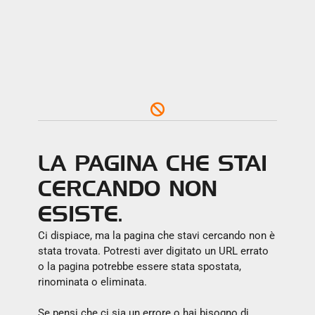
LA PAGINA CHE STAI
CERCANDO NON
ESISTE.
Ci dispiace, ma la pagina che stavi cercando non è
stata trovata. Potresti aver digitato un URL errato
o la pagina potrebbe essere stata spostata,
rinominata o eliminata.
Se pensi che ci sia un errore o hai bisogno di