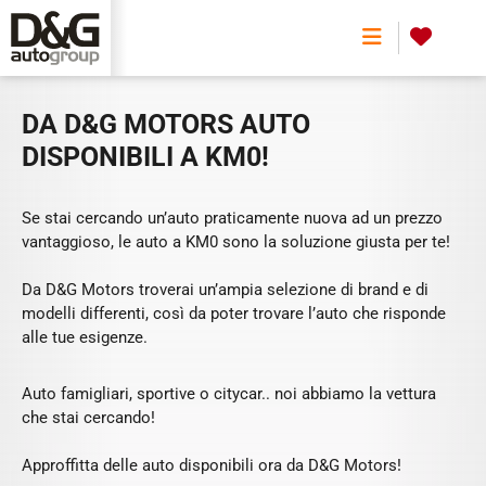
DA D&G MOTORS AUTO DISPONIBILI A
KM0!
0
DA D&G MOTORS AUTO
DISPONIBILI A KM0!
Se stai cercando un’auto praticamente nuova ad un prezzo
vantaggioso, le auto a KM0 sono la soluzione giusta per te!
Da D&G Motors troverai un’ampia selezione di brand e di
modelli differenti, così da poter trovare l’auto che risponde
alle tue esigenze.
Auto famigliari, sportive o citycar.. noi abbiamo la vettura
che stai cercando!
Approffitta delle auto disponibili ora da D&G Motors!