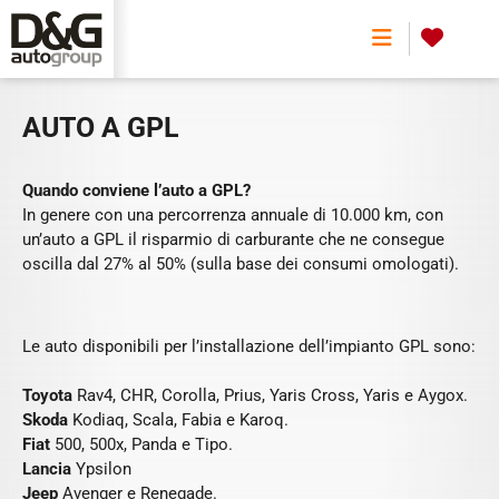
AUTO A GPL
0
AUTO A GPL
Quando conviene l’auto a GPL?
In genere con una percorrenza annuale di 10.000 km, con
un’auto a GPL il risparmio di carburante che ne consegue
oscilla dal 27% al 50% (sulla base dei consumi omologati).
Le auto disponibili per l’installazione dell’impianto GPL sono:
Toyota
Rav4, CHR, Corolla, Prius, Yaris Cross, Yaris e Aygox.
Skoda
Kodiaq, Scala, Fabia e Karoq.
Fiat
500, 500x, Panda e Tipo.
Lancia
Ypsilon
Jeep
Avenger e Renegade.