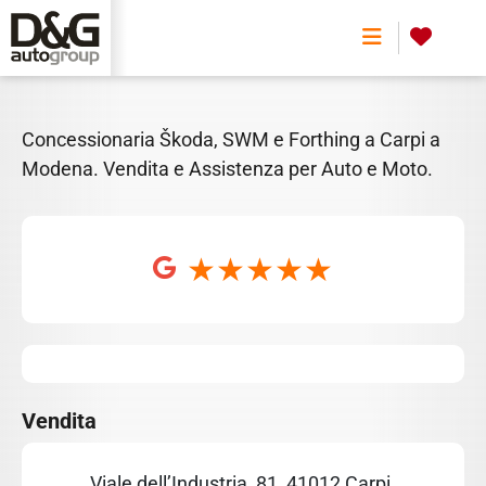
CARPI SHOWROOM &
SERVICE
0
Concessionaria Škoda, SWM e Forthing a Carpi a
Modena. Vendita e Assistenza per Auto e Moto.
Vendita
Viale dell’Industria, 81, 41012 Carpi