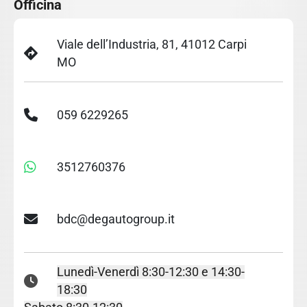
Officina
Viale dell’Industria, 81, 41012 Carpi
MO
059 6229265
3512760376
bdc@degautogroup.it
Lunedì-Venerdì 8:30-12:30 e 14:30-
18:30