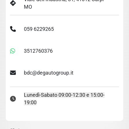
MO
059 6229265
3512760376
bdc@degautogroup.it
Lunedì-Sabato 09:00-12:30 e 15:00-
19:00