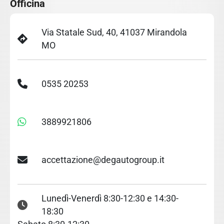
Officina
Via Statale Sud, 40, 41037 Mirandola
MO
0535 20253
3889921806
accettazione@degautogroup.it
Lunedì-Venerdì 8:30-12:30 e 14:30-
18:30