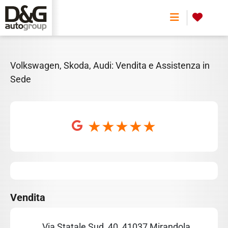
SKODA
0
Volkswagen, Skoda, Audi: Vendita e Assistenza in
Sede
Vendita
Via Statale Sud, 40, 41037 Mirandola