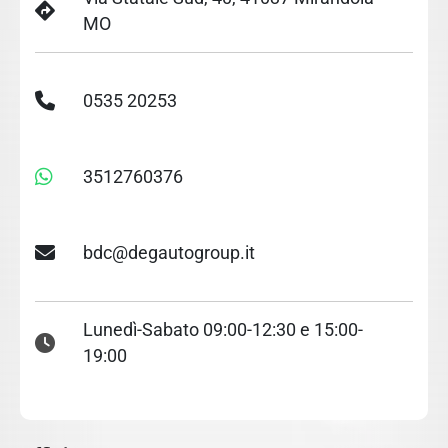
MO
0535 20253
3512760376
bdc@degautogroup.it
Lunedì-Sabato 09:00-12:30 e 15:00-
19:00