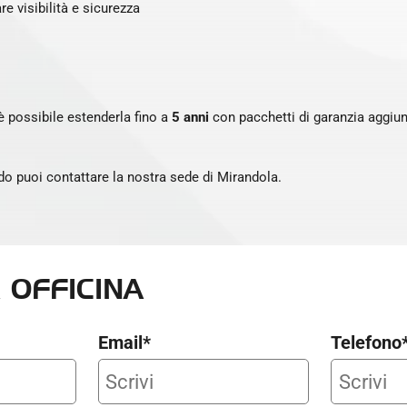
e visibilità e sicurezza
è possibile estenderla fino a
5 anni
con pacchetti di garanzia aggiunti
do puoi contattare la nostra sede di Mirandola.
 OFFICINA
Email*
Telefono