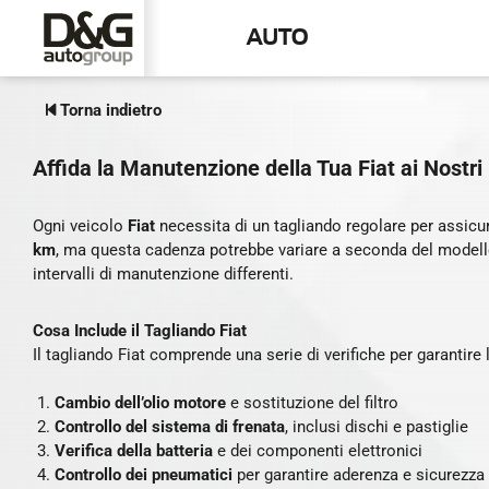
TAGLIANDO FIAT
AUTO
Torna indietro
Affida la Manutenzione della Tua Fiat ai Nostri
Ogni veicolo
Fiat
necessita di un tagliando regolare per assicura
km
, ma questa cadenza potrebbe variare a seconda del modello e
intervalli di manutenzione differenti.
Cosa Include il Tagliando Fiat
Il tagliando Fiat comprende una serie di verifiche per garantire l
Cambio dell’olio motore
e sostituzione del filtro
Controllo del sistema di frenata
, inclusi dischi e pastiglie
Verifica della batteria
e dei componenti elettronici
Controllo dei pneumatici
per garantire aderenza e sicurezza