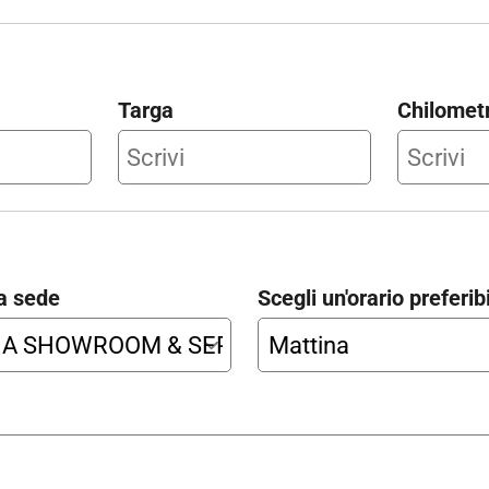
Targa
Chilometr
a sede
Scegli un'orario preferib