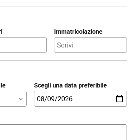
i
Immatricolazione
ile
Scegli una data preferibile