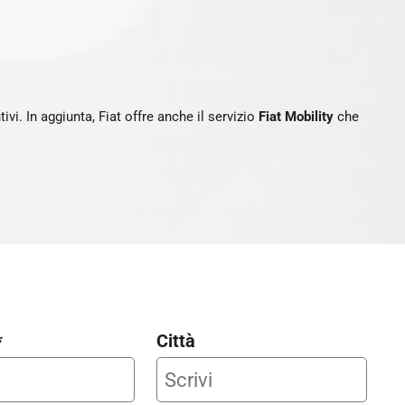
vi. In aggiunta, Fiat offre anche il servizio
Fiat Mobility
che
*
Città