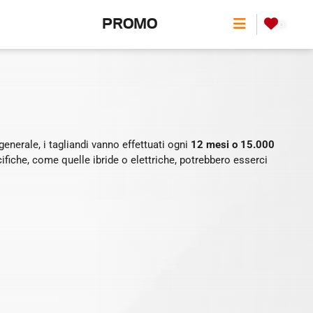
PROMO
0
enerale, i tagliandi vanno effettuati ogni
12 mesi o 15.000
ifiche, come quelle ibride o elettriche, potrebbero esserci