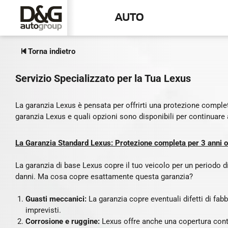
TAGLIANDO LEXUS
AUTO
Torna indietro
Servizio Specializzato per la Tua Lexus
La garanzia Lexus è pensata per offrirti una protezione comple
garanzia Lexus e quali opzioni sono disponibili per continuare
La Garanzia Standard Lexus: Protezione completa per 3 anni
La garanzia di base Lexus copre il tuo veicolo per un periodo di
danni. Ma cosa copre esattamente questa garanzia?
Guasti meccanici:
La garanzia copre eventuali difetti di f
imprevisti.
Corrosione e ruggine:
Lexus offre anche una copertura cont