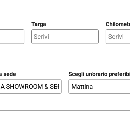
Targa
Chilometr
a sede
Scegli un'orario preferib