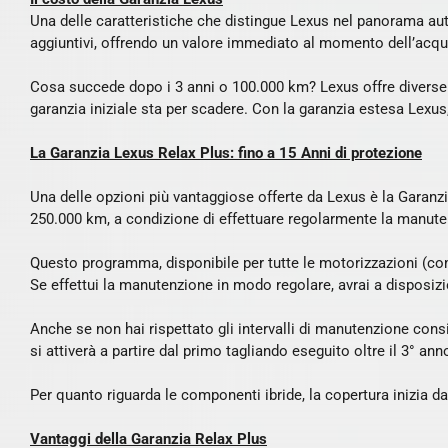
Una delle caratteristiche che distingue Lexus nel panorama autom
aggiuntivi, offrendo un valore immediato al momento dell’acqu
Cosa succede dopo i 3 anni o 100.000 km? Lexus offre diverse s
garanzia iniziale sta per scadere. Con la garanzia estesa Lexus, 
La Garanzia Lexus Relax Plus: fino a 15 Anni di protezione
Una delle opzioni più vantaggiose offerte da Lexus è la Garanzi
250.000 km, a condizione di effettuare regolarmente la manute
Questo programma, disponibile per tutte le motorizzazioni (com
Se effettui la manutenzione in modo regolare, avrai a disposizio
Anche se non hai rispettato gli intervalli di manutenzione con
si attiverà a partire dal primo tagliando eseguito oltre il 3° a
Per quanto riguarda le componenti ibride, la copertura inizia d
Vantaggi della Garanzia Relax Plus