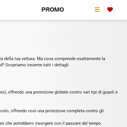
PROMO
0
vita della tua vettura. Ma cosa comprende esattamente la
? Scopriamo insieme tutti i dettagli.
o), offrendo una protezione globale contro vari tipi di guasti e
colo, offrendo così una protezione completa contro gli
ni che potrebbero insorgere con il passare del tempo.