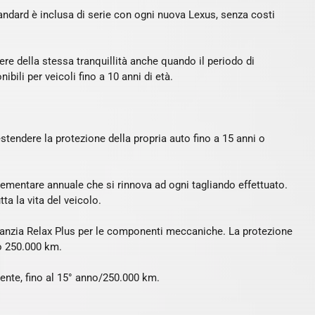
standard è inclusa di serie con ogni nuova Lexus, senza costi
re della stessa tranquillità anche quando il periodo di
bili per veicoli fino a 10 anni di età.
stendere la protezione della propria auto fino a 15 anni o
lementare annuale che si rinnova ad ogni tagliando effettuato.
ta la vita del veicolo.
aranzia Relax Plus per le componenti meccaniche. La protezione
 o 250.000 km.
mente, fino al 15° anno/250.000 km.