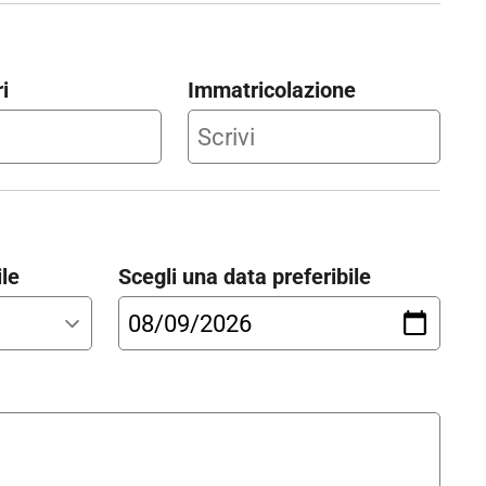
i
Immatricolazione
ile
Scegli una data preferibile