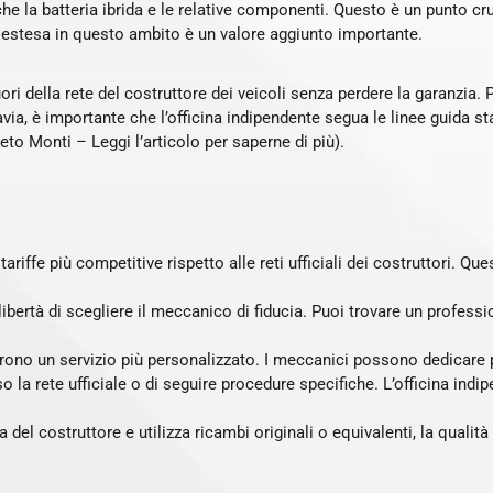
che la batteria ibrida e le relative componenti. Questo è un punto cru
 estesa in questo ambito è un valore aggiunto importante.
ri della rete del costruttore dei veicoli senza perdere la garanzia. 
via, è importante che l’officina indipendente segua le linee guida sta
o Monti – Leggi l’articolo per saperne di più).
riffe più competitive rispetto alle reti ufficiali dei costruttori. Que
libertà di scegliere il meccanico di fiducia. Puoi trovare un professi
frono un servizio più personalizzato. I meccanici possono dedicare pi
so la rete ufficiale o di seguire procedure specifiche. L’officina ind
 del costruttore e utilizza ricambi originali o equivalenti, la qualità