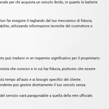
ciale per chi acquista un veicolo ibrido, in quanto le batterie
Puoi far eseguire il tagliando dal tuo meccanico di fiducia,
bilite, utilizzando informazioni tecniche del costruttore e
sto può tradursi in un risparmio significativo per il proprietario
onista che conosci e in cui hai fiducia, piuttosto che essere
ù tempo all’auto e ai bisogni specifici del cliente.
ipendente può gestire direttamente il tuo veicolo senza
 del servizio sarà paragonabile a quella della rete ufficiale.