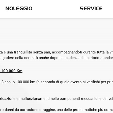
NOLEGGIO
SERVICE
ta e una tranquillità senza pari, accompagnandoti durante tutta la 
 a godere della serenità anche dopo la scadenza del periodo standard
 o 100.000 Km
 3 anni o 100.000 km (a seconda di quale evento si verifichi per prim
abbricazione e malfunzionamenti nelle componenti meccaniche del vei
ro danni da corrosione o ruggine, una delle problematiche più comu