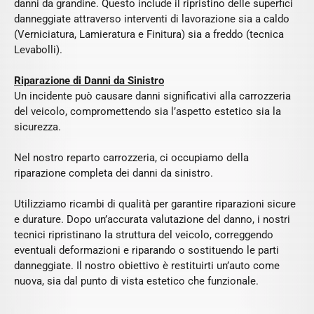
danni da grandine. Questo include il ripristino delle superfici
danneggiate attraverso interventi di lavorazione sia a caldo
(Verniciatura, Lamieratura e Finitura) sia a freddo (tecnica
Levabolli).
Riparazione di Danni da Sinistro
Un incidente può causare danni significativi alla carrozzeria
del veicolo, compromettendo sia l’aspetto estetico sia la
sicurezza.
Nel nostro reparto carrozzeria, ci occupiamo della
riparazione completa dei danni da sinistro.
Utilizziamo ricambi di qualità per garantire riparazioni sicure
e durature. Dopo un’accurata valutazione del danno, i nostri
tecnici ripristinano la struttura del veicolo, correggendo
eventuali deformazioni e riparando o sostituendo le parti
danneggiate. Il nostro obiettivo è restituirti un’auto come
nuova, sia dal punto di vista estetico che funzionale.