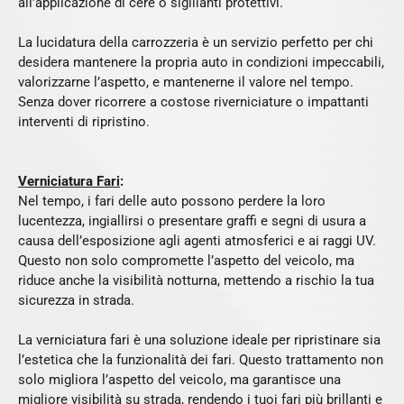
all’applicazione di cere o sigillanti protettivi.
La lucidatura della carrozzeria è un servizio perfetto per chi
desidera mantenere la propria auto in condizioni impeccabili,
valorizzarne l’aspetto, e mantenerne il valore nel tempo.
Senza dover ricorrere a costose riverniciature o impattanti
interventi di ripristino.
Verniciatura Fari
:
Nel tempo, i fari delle auto possono perdere la loro
lucentezza, ingiallirsi o presentare graffi e segni di usura a
causa dell’esposizione agli agenti atmosferici e ai raggi UV.
Questo non solo compromette l’aspetto del veicolo, ma
riduce anche la visibilità notturna, mettendo a rischio la tua
sicurezza in strada.
La verniciatura fari è una soluzione ideale per ripristinare sia
l’estetica che la funzionalità dei fari. Questo trattamento non
solo migliora l’aspetto del veicolo, ma garantisce una
migliore visibilità su strada, rendendo i tuoi fari più brillanti e