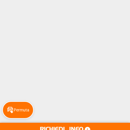
Permuta
RICHIEDI
INFO