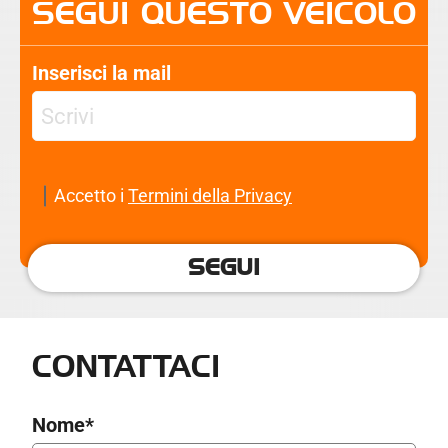
SEGUI QUESTO VEICOLO
Inserisci la mail
Accetto i
Termini della Privacy
SEGUI
CONTATTACI
Nome*