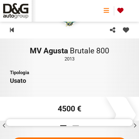
0
MV Agusta
Brutale 800
2013
Tipologia
Usato
4500 €