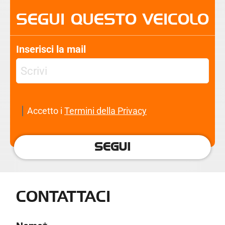
SEGUI QUESTO VEICOLO
Inserisci la mail
Accetto i
Termini della Privacy
SEGUI
CONTATTACI