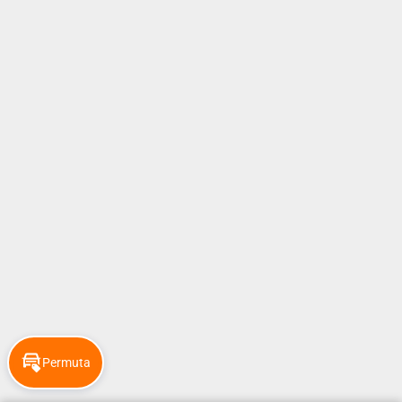
Permuta