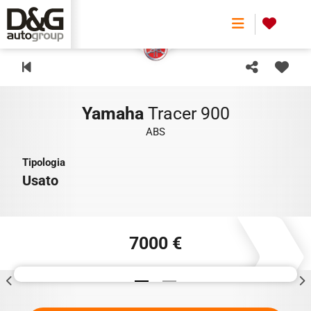
0
Yamaha
Tracer 900
ABS
Tipologia
Usato
7000 €