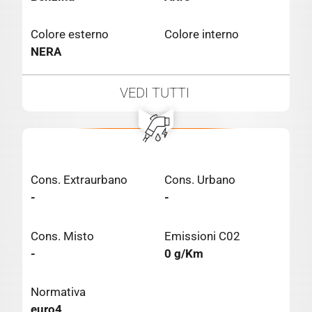
Colore esterno
Colore interno
NERA
VEDI TUTTI
Cons. Extraurbano
Cons. Urbano
-
-
Cons. Misto
Emissioni C02
-
0 g/Km
Normativa
euro4