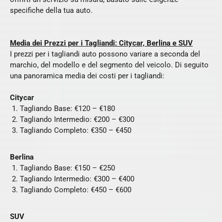
specifiche della tua auto.
Media dei Prezzi per i Tagliandi: Citycar, Berlina e SUV
I prezzi per i tagliandi auto possono variare a seconda del
marchio, del modello e del segmento del veicolo. Di seguito
una panoramica media dei costi per i tagliandi:
Citycar
Tagliando Base: €120 – €180
Tagliando Intermedio: €200 – €300
Tagliando Completo: €350 – €450
Berlina
Tagliando Base: €150 – €250
Tagliando Intermedio: €300 – €400
Tagliando Completo: €450 – €600
SUV