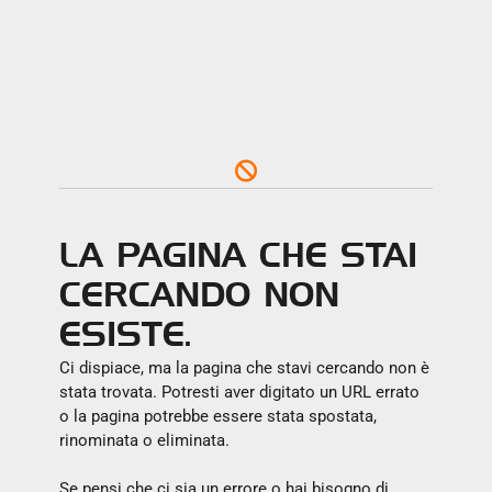
LA PAGINA CHE STAI
CERCANDO NON
ESISTE.
Ci dispiace, ma la pagina che stavi cercando non è
stata trovata. Potresti aver digitato un URL errato
o la pagina potrebbe essere stata spostata,
rinominata o eliminata.
Se pensi che ci sia un errore o hai bisogno di