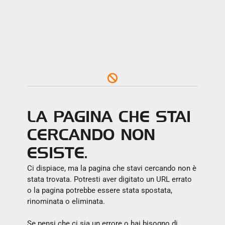
LA PAGINA CHE STAI
CERCANDO NON
ESISTE.
Ci dispiace, ma la pagina che stavi cercando non è
stata trovata. Potresti aver digitato un URL errato
o la pagina potrebbe essere stata spostata,
rinominata o eliminata.
Se pensi che ci sia un errore o hai bisogno di