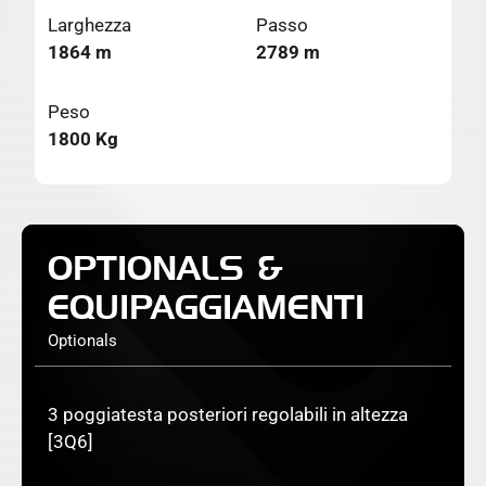
Larghezza
Passo
1864 m
2789 m
Peso
1800 Kg
OPTIONALS &
EQUIPAGGIAMENTI
Optionals
3 poggiatesta posteriori regolabili in altezza
[3Q6]