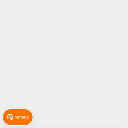
Permuta