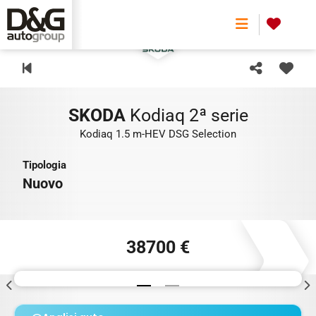
0
SKODA
Kodiaq 2ª serie
Kodiaq 1.5 m-HEV DSG Selection
Tipologia
Nuovo
38700 €