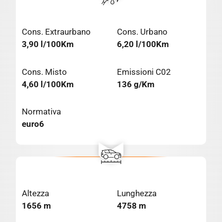
Cons. Extraurbano
Cons. Urbano
3,90 l/100Km
6,20 l/100Km
Cons. Misto
Emissioni C02
4,60 l/100Km
136 g/Km
Normativa
euro6
Altezza
Lunghezza
1656 m
4758 m