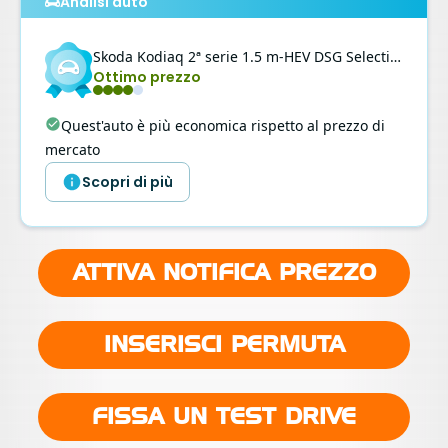
Analisi auto
Skoda
Kodiaq
2ª serie 1.5 m-HEV DSG Selection
Ottimo prezzo
Quest'auto è più economica rispetto al prezzo di
mercato
Scopri di più
ATTIVA NOTIFICA PREZZO
INSERISCI PERMUTA
FISSA UN TEST DRIVE