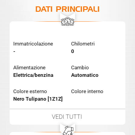
DATI PRINCIPALI
Immatricolazione
Chilometri
-
0
Alimentazione
Cambio
Elettrica/benzina
Automatico
Colore esterno
Colore interno
Nero Tulipano [1Z1Z]
VEDI TUTTI