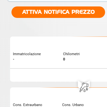
ATTIVA NOTIFICA PREZZO
Immatricolazione
Chilometri
-
0
Cons. Extraurbano
Cons. Urbano