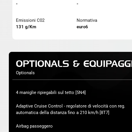
-
-
Emissioni C02
Normativa
131 g/Km
euro6
OPTIONALS & EQUIPAGG
Optionals
4 maniglie ripiegabili sul tetto [5N4]
Adaptive Cruise Control - regolatore di velocità con reg.
automatica della distanza fino a 210 km/h [8T7]
Airbag passeggero