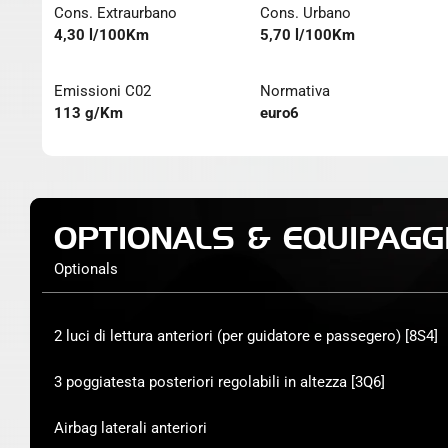
Cons. Extraurbano
Cons. Urbano
4,30 l/100Km
5,70 l/100Km
Emissioni C02
Normativa
113 g/Km
euro6
OPTIONALS & EQUIPAGG
Optionals
2 luci di lettura anteriori (per guidatore e passegero) [8S4]
3 poggiatesta posteriori regolabili in altezza [3Q6]
Airbag laterali anteriori