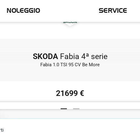
NOLEGGIO
SERVICE
SKODA
Fabia 4ª serie
Fabia 1.0 TSI 95 CV Be More
21699 €
ti