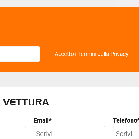
Accetto i
Termini della Privacy
 VETTURA
Email*
Telefono