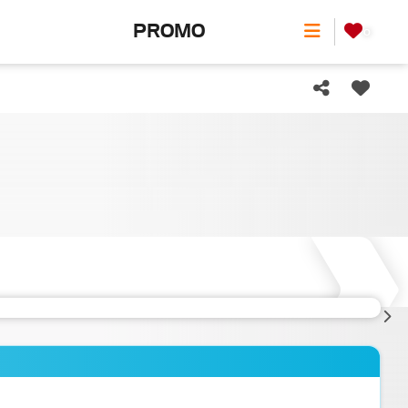
PROMO
0