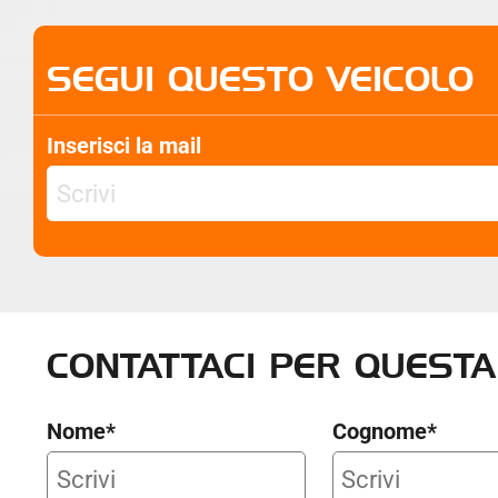
SEGUI QUESTO VEICOLO
Inserisci la mail
CONTATTACI
PER QUESTA
Nome*
Cognome*