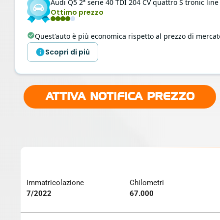
Audi
Q5
2ª serie 40 TDI 204 CV quattro S tronic line
Ottimo prezzo
Quest'auto è più economica rispetto al prezzo di mercat
Scopri di più
ATTIVA NOTIFICA PREZZO
Immatricolazione
Chilometri
7/2022
67.000