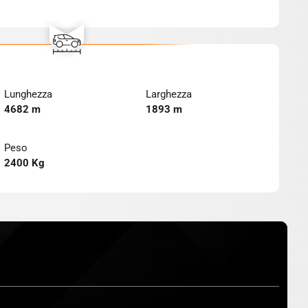
Lunghezza
Larghezza
4682 m
1893 m
Peso
2400 Kg