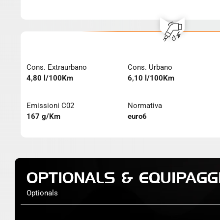
Cons. Extraurbano
Cons. Urbano
4,80 l/100Km
6,10 l/100Km
Emissioni C02
Normativa
167 g/Km
euro6
OPTIONALS & EQUIPAGG
Optionals