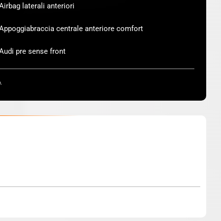
Airbag laterali anteriori
Appoggiabraccia centrale anteriore comfort
Audi pre sense front
A