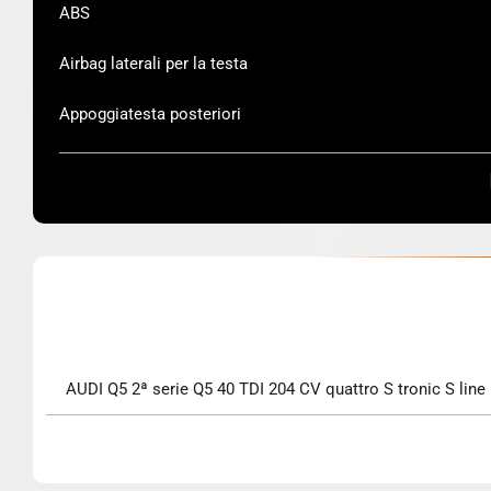
ABS
Airbag laterali per la testa
Appoggiatesta posteriori
AUDI Q5 2ª serie Q5 40 TDI 204 CV quattro S tronic S line