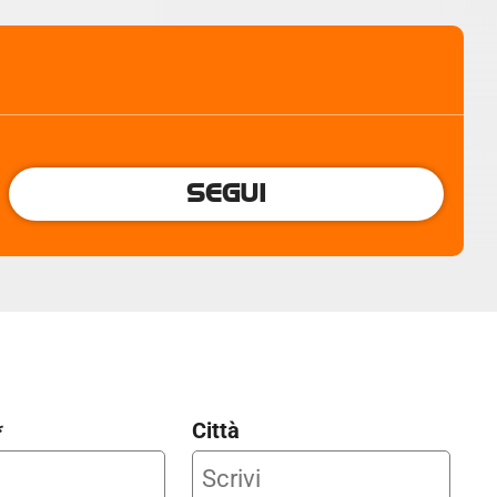
SEGUI
*
Città