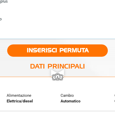
 plus
o
INSERISCI PERMUTA
DATI PRINCIPALI
Alimentazione
Cambio
Elettrica/diesel
Automatico