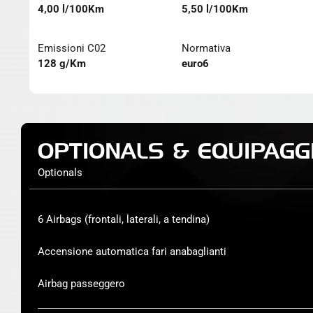
4,00 l/100Km
5,50 l/100Km
Emissioni C02
Normativa
128 g/Km
euro6
OPTIONALS & EQUIPAGG
Optionals
6 Airbags (frontali, laterali, a tendina)
Accensione automatica fari anabaglianti
Airbag passeggero