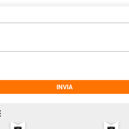
INVIA
E