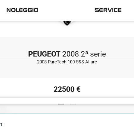
NOLEGGIO
SERVICE
PEUGEOT
2008 2ª serie
2008 PureTech 100 S&S Allure
22500 €
ti