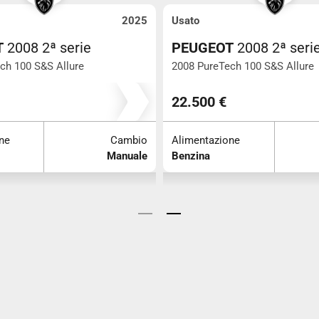
2025
Usato
2
2ª serie
PEUGEOT
2008 2ª serie
S Allure
2008 PureTech 100 S&S Allure
10
10
22.500 €
Cambio
Alimentazione
Cam
Manuale
Benzina
Manu