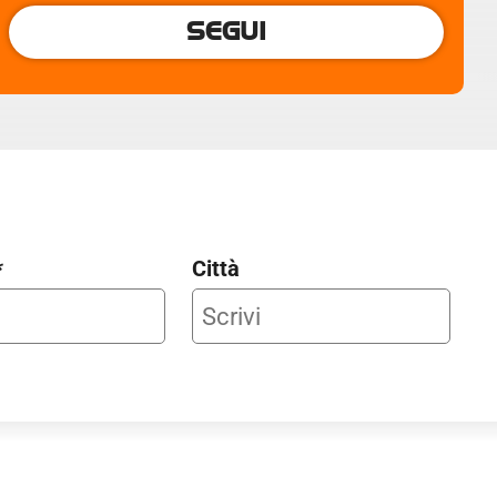
SEGUI
*
Città