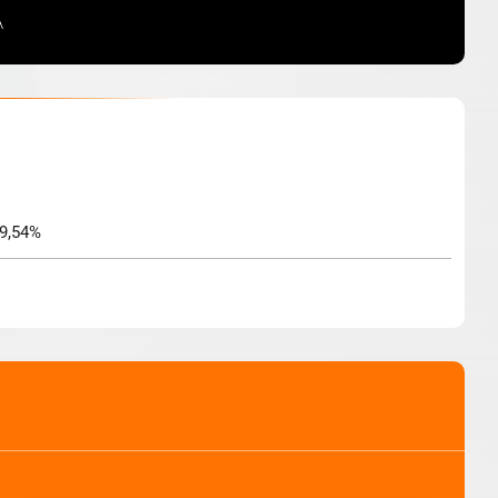
A
 9,54%