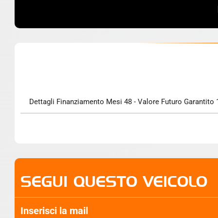
Dettagli Finanziamento Mesi 48 - Valore Futuro Garantito 1
SEGUI QUESTO VEICOLO
Inserisci la mail