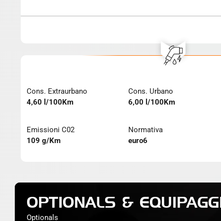
Cons. Extraurbano
Cons. Urbano
4,60 l/100Km
6,00 l/100Km
Emissioni C02
Normativa
109 g/Km
euro6
OPTIONALS & EQUIPAGG
Optionals