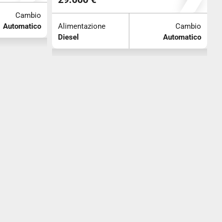
Cambio
A
Automatico
Alimentazione
Cambio
E
Diesel
Automatico