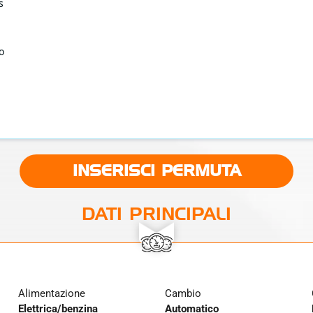
s
alle altre Fiat 600 simili del 2026 .
INSERISCI PERMUTA
DATI PRINCIPALI
Alimentazione
Cambio
Elettrica/benzina
Automatico