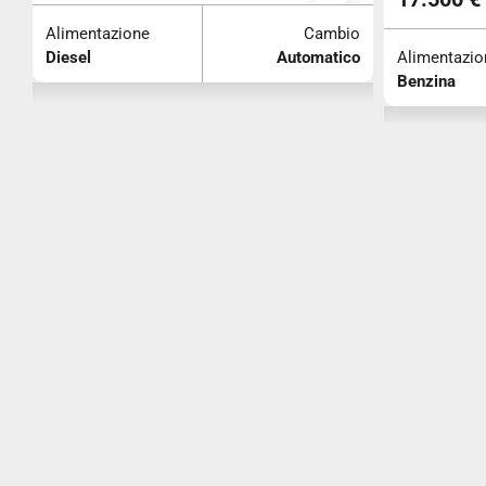
o
Alimentazione
Cambio
co
Diesel
Automatico
Alimentazio
Benzina