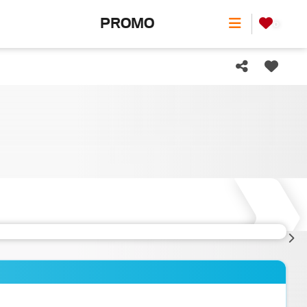
PROMO
0