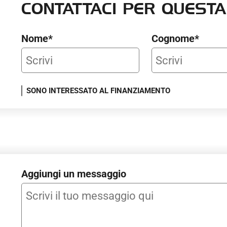
CONTATTACI
manuale [GNA] - Telecamera posteriore con vista 180° [9YN]
PER QUESTA
palette cambio [2UE] - Volante in Tecnopelle con comandi r
Nome*
Cognome*
SONO INTERESSATO AL FINANZIAMENTO
Aggiungi un messaggio