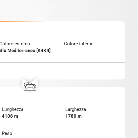
Colore esterno
Colore interno
Blu Mediterraneo [K4K4]
Lunghezza
Larghezza
4108 m
1780 m
Peso