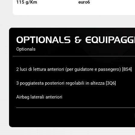
115 g/Km
euro6
OPTIONALS & EQUIPAGG
Optionals
2 luci di lettura anteriori (per guidatore e passegero) [8S4]
3 poggiatesta posteriori regolabili in altezza [3Q6]
Airbag laterali anteriori