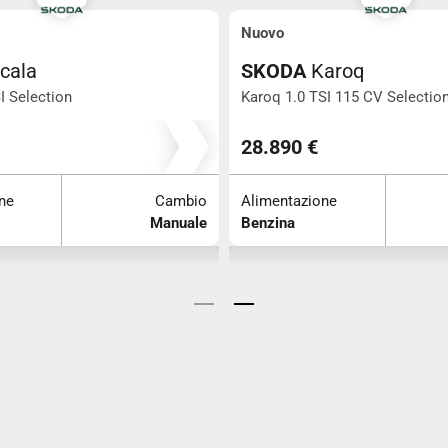
Nuovo
cala
SKODA
Karoq
I Selection
Karoq 1.0 TSI 115 CV Selectio
0
0
28.890 €
ne
Cambio
Alimentazione
Manuale
Benzina