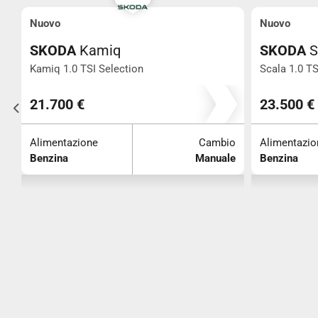
Nuovo
Nuovo
SKODA
Kamiq
SKODA
S
Kamiq 1.0 TSI Selection
Scala 1.0 TS
0
21.700 €
23.500 €
o
Alimentazione
Cambio
Alimentazio
e
Benzina
Manuale
Benzina