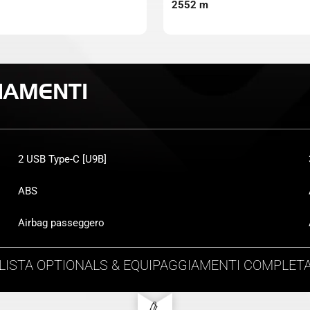
2552 m
IAMENTI
2 USB Type-C [U9B]
ABS
Airbag passeggero
LISTA
OPTIONALS & EQUIPAGGIAMENTI
COMPLET