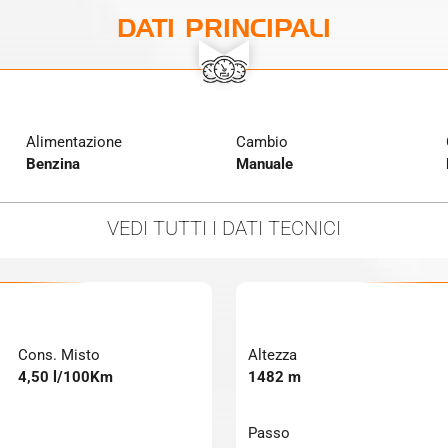
DATI PRINCIPALI
Alimentazione
Cambio
Benzina
Manuale
VEDI TUTTI
I DATI TECNICI
Cons. Misto
Altezza
4,50 l/100Km
1482 m
Passo