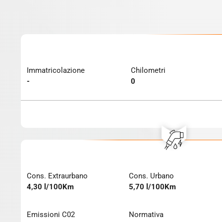
Immatricolazione
Chilometri
-
0
Cons. Extraurbano
Cons. Urbano
4,30 l/100Km
5,70 l/100Km
Emissioni C02
Normativa